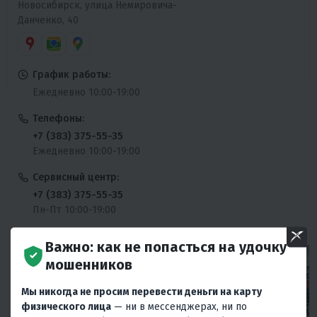
Новосибирск, улица Немировича-
Данченко, 40
График работы:
Ежедневно 10:00-19:00
Телефоны:
+7 (383) 375-55-35
Ежедневно 10:00-19:00
Сервисный центр:
+7 (383) 375-55-35
Пн-Пт 10:00-19:00
Важно: как не попасться на удочку
мошенников
Мы никогда не просим перевести деньги на карту
физического лица
— ни в мессенджерах, ни по