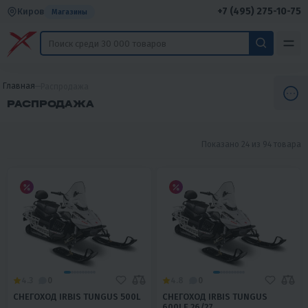
+7 (495) 275-10-75
Киров
Магазины
Главная
Распродажа
РАСПРОДАЖА
Показано 24 из 94 товара
4.3
0
4.8
0
СНЕГОХОД IRBIS TUNGUS 500L
СНЕГОХОД IRBIS TUNGUS
600LE 26/27