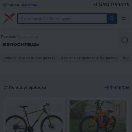
+7 (495) 275-10-75
Киров
Магазины
Главная
Велосипеды
ВЕЛОСИПЕДЫ
Велосипеды на литых дисках
Детские велосипеды, беговелы
Подр
Фильтры
По популярности