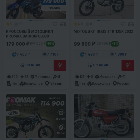
5
30
4.6
0
КРОССОВЫЙ МОТОЦИКЛ
МОТОЦИКЛ IRBIS TTR 125R 2022
PROMAX DAIKON CB330
179 000 ₽
99 800 ₽
199 000 ₽
108 900 ₽
-10%
-8%
7 460 ₽
7 710 ₽
4 490 ₽
4 300 ₽
В 1 КЛИК
В 1 КЛИК
300
28
Механика
4T
125
8
Механика
4T
Нет
Воздушное
Тайвань
Нет
Воздушное
Россия