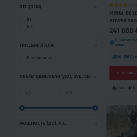
4
ПТС (ПСМ)
МИНИ-ВЕЗ
Да
POWER 380
Нет
241 000 
Гарантия л
цены
ТИП ДВИГАТЕЛЯ
10 850 ₽
/
Бензиновый
В КОРЗИНУ
ОБЪЁМ ДВИГАТЕЛЯ (ДО), КУБ. СМ.
380
13
МОЩНОСТЬ (ДО), Л.С.