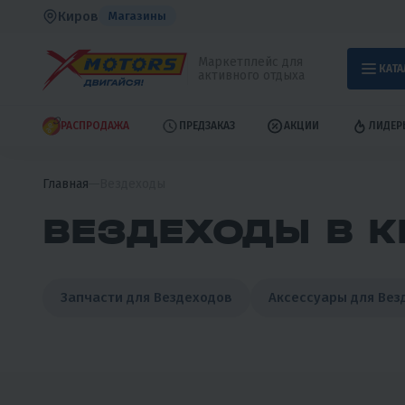
Киров
Магазины
Маркетплейс для
КАТА
активного отдыха
РАСПРОДАЖА
ПРЕДЗАКАЗ
АКЦИИ
ЛИДЕР
Главная
Вездеходы
ВЕЗДЕХОДЫ В К
Запчасти для Вездеходов
Аксессуары для Вез