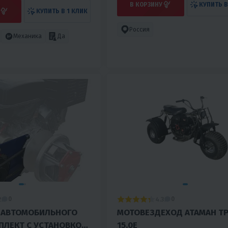
В КОРЗИНУ
КУПИТЬ В
КУПИТЬ В 1 КЛИК
Россия
Механика
Да
2
4.3
0
0
Р АВТОМОБИЛЬНОГО
МОТОВЕЗДЕХОД АТАМАН ТР
ПЛЕКТ С УСТАНОВКОЙ)
15,0E