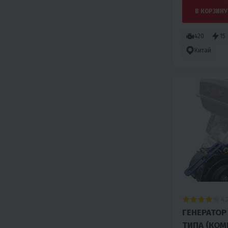
В КОРЗИНУ
420
15
Китай
4.
ГЕНЕРАТО
ТИПА (КОМ