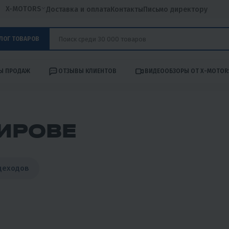
X-MOTORS
Доставка и оплата
Контакты
Письмо директору
ЛОГ ТОВАРОВ
Ы ПРОДАЖ
ОТЗЫВЫ КЛИЕНТОВ
ВИДЕООБЗОРЫ ОТ X-MOTOR
ИРОВЕ
деходов