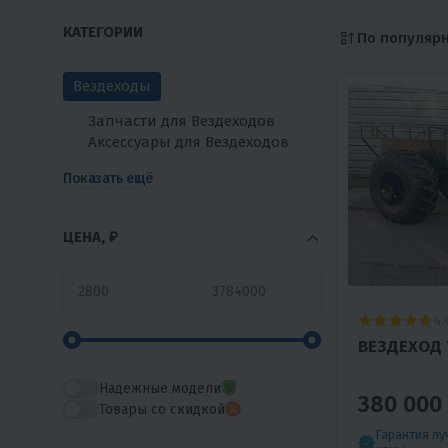
КАТЕГОРИИ
По популяр
Вездеходы
Запчасти для Вездеходов
Аксессуары для Вездеходов
Показать ещё
ЦЕНА, ₽
4.
ВЕЗДЕХОД 
Надежные модели
380 000
Товары со скидкой
Гарантия л