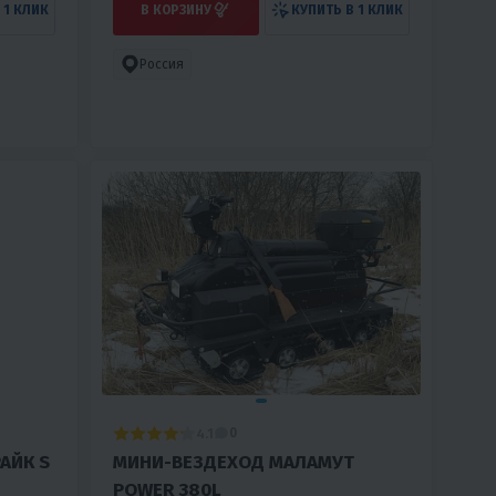
 1 КЛИК
В КОРЗИНУ
КУПИТЬ В 1 КЛИК
Россия
4.1
0
АЙК S
МИНИ-ВЕЗДЕХОД МАЛАМУТ
POWER 380L