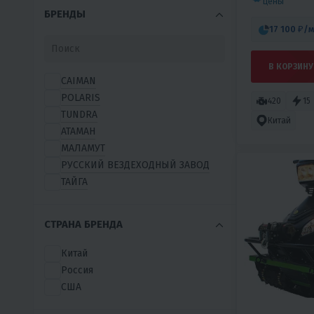
цены
БРЕНДЫ
17 100 ₽
/м
В КОРЗИНУ
CAIMAN
POLARIS
420
15
TUNDRA
Китай
АТАМАН
МАЛАМУТ
РУССКИЙ ВЕЗДЕХОДНЫЙ ЗАВОД
ТАЙГА
СТРАНА БРЕНДА
Китай
Россия
США