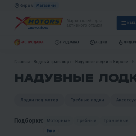
Киров
Магазины
Маркетплейс для
КАТА
активного отдыха
РАСПРОДАЖА
ПРЕДЗАКАЗ
АКЦИИ
ЛИДЕР
Главная
Водный транспорт
Надувные лодки в Кирове
Н
НАДУВНЫЕ ЛОДК
Лодки под мотор
Гребные лодки
Аксессуа
Подборки:
Моторные
Гребные
Транцевые
Еще