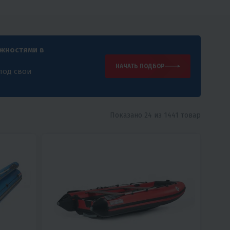
ожностями в
НАЧАТЬ ПОДБОР
под свои
Показано 24 из 1441 товар