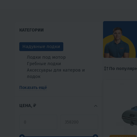
КАТЕГОРИИ
Надувные лодки
Лодки под мотор
Гребные лодки
По популяр
Аксессуары для катеров и
лодок
Показать ещё
ЦЕНА, ₽