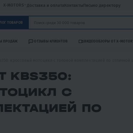
X-MOTORS
Доставка и оплата
Контакты
Письмо директору
ЛОГ ТОВАРОВ
Ы ПРОДАЖ
ОТЗЫВЫ КЛИЕНТОВ
ВИДЕООБЗОРЫ ОТ X-MOTOR
350: кроссовый мотоцикл с топовой комплектацией по отличной 
T KBS350:
ТОЦИКЛ С
ЛЕКТАЦИЕЙ ПО