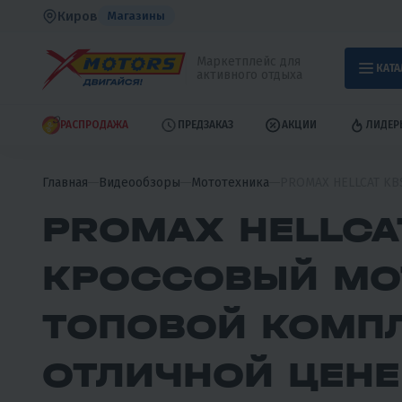
Киров
Магазины
Маркетплейс для
КАТА
активного отдыха
РАСПРОДАЖА
ПРЕДЗАКАЗ
АКЦИИ
ЛИДЕР
Главная
Видеообзоры
Мототехника
PROMAX HELLCAT KBS
PROMAX HELLCA
КРОССОВЫЙ МО
ТОПОВОЙ КОМП
ОТЛИЧНОЙ ЦЕНЕ