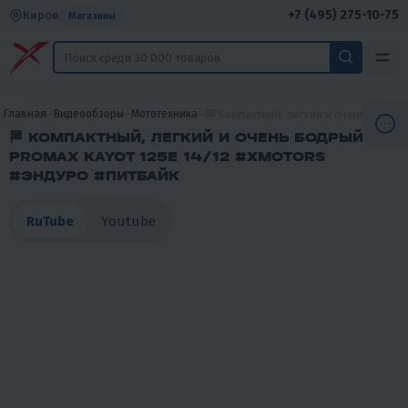
+7 (495) 275-10-75
Киров
Магазины
Главная
Видеообзоры
Мототехника
🏁 Компактный, легкий и очень бодрый.
🏁 КОМПАКТНЫЙ, ЛЕГКИЙ И ОЧЕНЬ БОДРЫЙ.
PROMAX KAYOT 125E 14/12 #XMOTORS
#ЭНДУРО #ПИТБАЙК
RuTube
Youtube