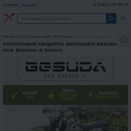
+7 (495) 275-10-75
Киров
Магазины
Главная
Действующие акции
Все товары
Кроссовый (эндуро) мотоцикл BES
КРОССОВЫЙ (ЭНДУРО) МОТОЦИКЛ BESUDA
008 BSD300-3 300СС