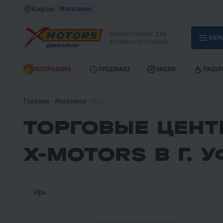
Киров
Магазины
Маркетплейс для
КАТА
активного отдыха
РАСПРОДАЖА
ПРЕДЗАКАЗ
АКЦИИ
ЛИДЕР
Главная
Магазины
Уфа
ТОРГОВЫЕ ЦЕНТ
X-MOTORS В Г. 