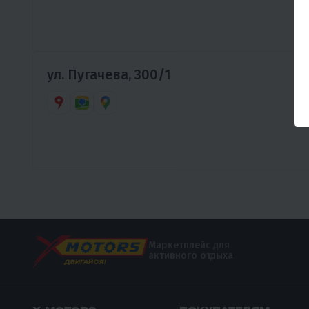
ул. Пугачева, 300/1
Маркетплейс для
активного отдыха