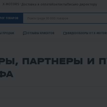
X-MOTORS
Доставка и оплата
Контакты
Письмо директору
ЛОГ ТОВАРОВ
Ы ПРОДАЖ
ОТЗЫВЫ КЛИЕНТОВ
ВИДЕООБЗОРЫ ОТ X-MOTOR
РЫ, ПАРТНЕРЫ И 
УФА