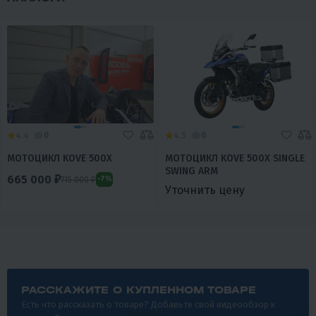
4.4
0
4.5
0
МОТОЦИКЛ KOVE 500X
МОТОЦИКЛ KOVE 500X SINGLE
SWING ARM
665 000 ₽
715 000 ₽
-7%
Уточнить цену
РАССКАЖИТЕ О КУПЛЕННОМ ТОВАРЕ
Есть что рассказать о товаре? Добавьте свой видеообзор к