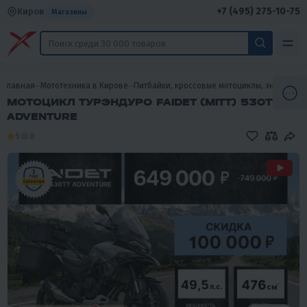
+7 (495) 275-10-75
Киров
Магазины
Главная
Мототехника в Кирове
Питбайки, кроссовые мотоциклы, эндуро в 
МОТОЦИКЛ ТУРЭНДУРО FAIDET (MITT) 530TT
ADVENTURE
5
0