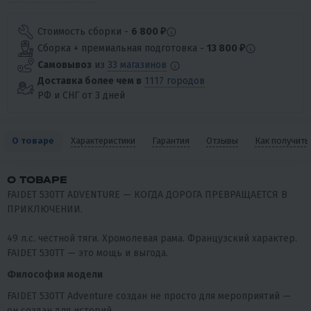
Стоимость сборки -
6 800 ₽
Сборка + премиальная подготовка -
13 800 ₽
Самовывоз
из
33 магазинов
Доставка более чем в
1117 городов
РФ и СНГ от 3 дней
О товаре
Характеристики
Гарантия
Отзывы
Как получить
О ТОВАРЕ
FAIDET 530TT ADVENTURE — КОГДА ДОРОГА ПРЕВРАЩАЕТСЯ В
ПРИКЛЮЧЕНИИ.
49 л.с. честной тяги. Хромолевая рама. Французский характер.
FAIDET 530TT — это мощь и выгода.
Философия модели
FAIDET 530TT Adventure создан не просто для мероприятий —
он создан для историй.