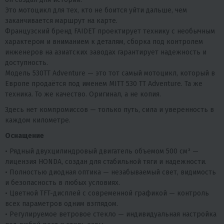
Это мотоцикл для тех, кто не боится уйти дальше, чем
заканчивается маршрут на карте.
Французский бренд FAIDET проектирует технику с необычным
характером и вниманием к деталям, сборка под контролем
инженеров на азиатских заводах гарантирует надежность и
доступность.
Модель 530TT Adventure — это тот самый мотоцикл, который в
Европе продаётся под именем MITT 530 TT Adventure. Та же
техника. То же качество. Оригинал, а не копия.
Здесь нет компромиссов — только путь, сила и уверенность в
каждом километре.
Оснащение
• Рядный двухцилиндровый двигатель объемом 500 см³ —
лицензия HONDA, создан для стабильной тяги и надежности.
• Полностью диодная оптика — незабываемый свет, видимость
и безопасность в любых условиях.
• Цветной TFT-дисплей с современной графикой — контроль
всех параметров одним взглядом.
• Регулируемое ветровое стекло — индивидуальная настройка