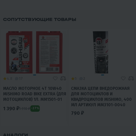
СОПУТСТВУЮЩИЕ ТОВАРЫ
4.8
17
5
2
МАСЛО МОТОРНОЕ 4T 10W40
СМАЗКА ЦЕПИ ВНЕДОРОЖНАЯ
MISHIMO ROAD BIKE EXTRA (ДЛЯ
ДЛЯ МОТОЦИКЛОВ И
МОТОЦИКЛОВ) 1Л. MM1501-01
КВАДРОЦИКЛОВ MISHIMO, 400
МЛ АРТИКУЛ MM3101-0040
1 390 ₽
1 910 ₽
-27%
790 ₽
АНАЛОГИ