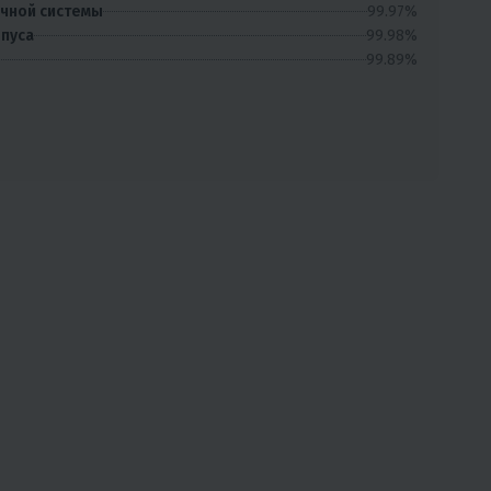
99.97%
очной системы
99.98%
рпуса
99.89%