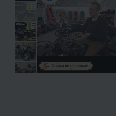
Скидка именинникам