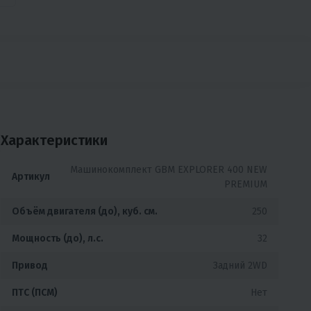
Характеристики
,
Машинокомплект GBM EXPLORER 400 NEW
Артикул
PREMIUM
Объём двигателя (до), куб. см.
250
Мощность (до), л.с.
32
Привод
Задний 2WD
ПТС (ПСМ)
Нет