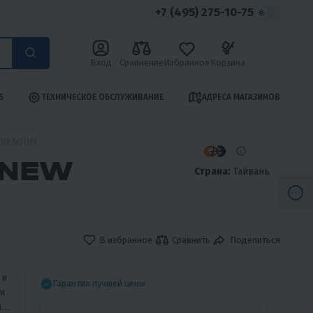
+7 (495) 275-10-75
Вход
Сравнение
Избранное
Корзина
S
ТЕХНИЧЕСКОЕ ОБСЛУЖИВАНИЕ
АДРЕСА МАГАЗИНОВ
PREMIUM
 NEW
Страна:
Тайвань
В избранное
Сравнить
Поделиться
 и
Гарантия лучшей цены
м
й