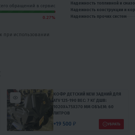
Надежность топливной и смаз
сего обращений в сервис
Надежность конструкции и ко
Надежность прочих систем
0.27%
к при использовании
Е
КОФР ДЕТСКИЙ NEW ЗАДНИЙ ДЛЯ
ATV 125-190 ВЕС: 7 КГ ДШВ:
1020Х475Х370 MM ОБЪЕМ: 60
ЛИТРОВ
+19 500 ₽
УБРАТЬ