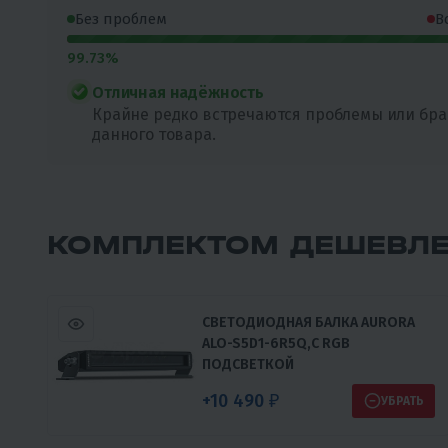
Без проблем
В
99.73%
Отличная надёжность
Крайне редко встречаются проблемы или бра
данного товара.
КОМПЛЕКТОМ ДЕШЕВЛ
СВЕТОДИОДНАЯ БАЛКА AURORA
ALO-S5D1-6R5Q,С RGB
ПОДСВЕТКОЙ
+10 490 ₽
УБРАТЬ