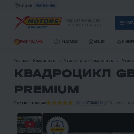
Киров
Магазины
Маркетплейс для
КАТА
активного отдыха
РАСПРОДАЖА
ПРЕДЗАКАЗ
АКЦИИ
ЛИДЕР
Главная
Квадроциклы
Утилитарные квадроциклы
Утили
КВАДРОЦИКЛ GB
PREMIUM
17 отзывов
Рейтинг товара:
16
сейчас пр